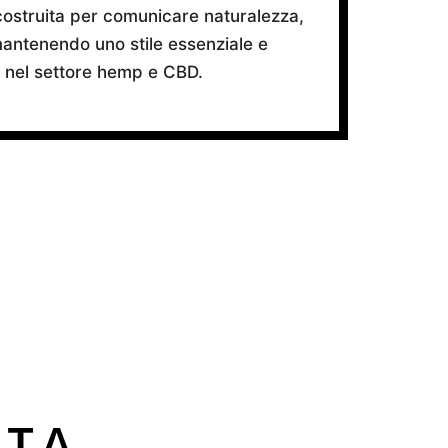
 costruita per comunicare naturalezza,
 mantenendo uno stile essenziale e
 nel settore hemp e CBD.