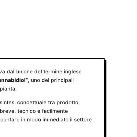
va dall’unione del termine inglese
annabidiol”
, uno dei principali
pianta.
sintesi concettuale tra prodotto,
 breve, tecnico e facilmente
ccontare in modo immediato il settore