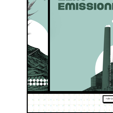
rubri