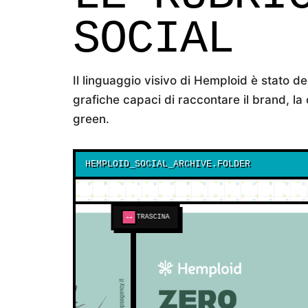
SOCIAL
Il linguaggio visivo di Hemploid è stato d
grafiche capaci di raccontare il brand, la c
green.
HEMPLOID_SOCIAL_ARCHIVE.FOLDER
↔
TRASCINA