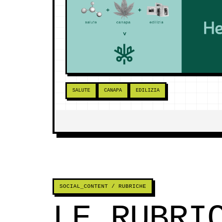
SALUTE
CANAPA
EDILIZIA
SOCIAL_CONTENT / RUBRICHE
LE RUBRI