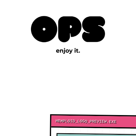
HEMPLOID_LOGO_PREVIEW.EXE