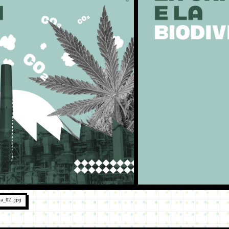
ca_02.jpg