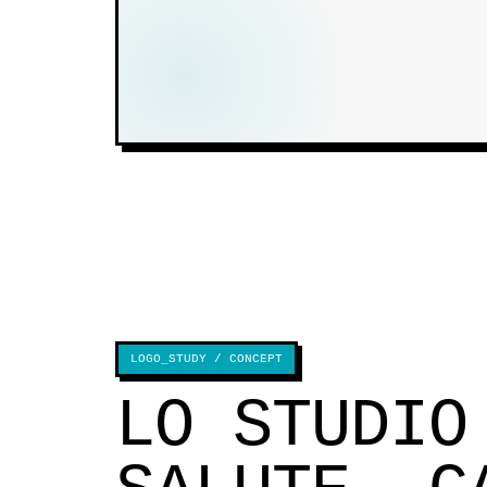
LOGO_STUDY / CONCEPT
LO STUDIO