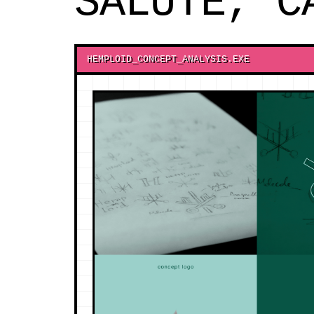
SALUTE, C
HEMPLOID_CONCEPT_ANALYSIS.EXE