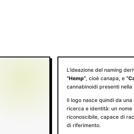
L’ideazione del naming deri
“Hemp”
, cioè canapa, e
“C
cannabinoidi presenti nella 
Il logo nasce quindi da una 
ricerca e identità: un nome
riconoscibile, capace di ra
di riferimento.