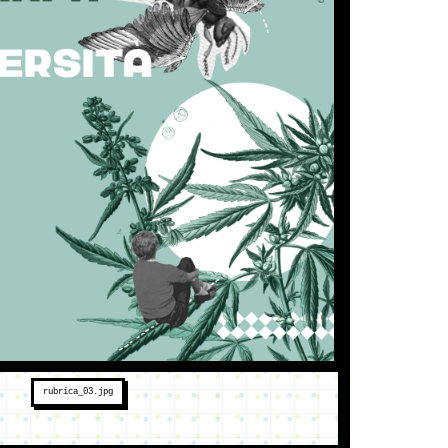
rubrica_03.jpg